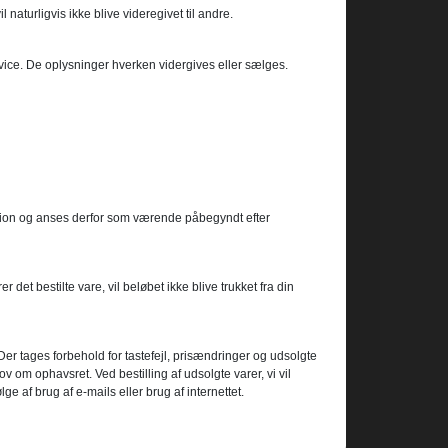
 naturligvis ikke blive videregivet til andre.
service. De oplysninger hverken vidergives eller sælges.
oduktion og anses derfor som værende påbegyndt efter
det bestilte vare, vil beløbet ikke blive trukket fra din
. Der tages forbehold for tastefejl, prisændringer og udsolgte
v om ophavsret. Ved bestilling af udsolgte varer, vi vil
 af brug af e-mails eller brug af internettet.