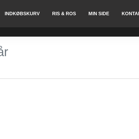
INDKØBSKURV
RIS & ROS
MIN SIDE
KONTA
år