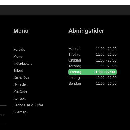
Menu
Åbningstider
Mandag
11:00 - 21:00
Forside
Tirsdag
11:00 - 21:00
Menu
Onsdag
11:00 - 21:00
Indkøbskurv
Torsdag
11:00 - 21:00
Tilbud
Fredag
11:00 - 22:00
Ris & Ros
Lørdag
11:00 - 22:00
Søndag
11:00 - 21:00
Nyheder
Min Side
Kontakt
Betingelse & Vilkår
Sitemap
arer