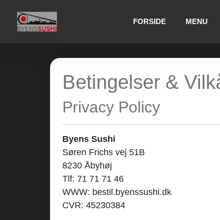
FORSIDE
MENU
Betingelser & Vilk
Privacy Policy
Byens Sushi
Søren Frichs vej 51B
8230 Åbyhøj
Tlf: 71 71 71 46
WWW: bestil.byenssushi.dk
CVR: 45230384