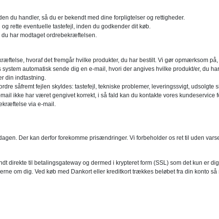
en du handler, så du er bekendt med dine forpligtelser og rettigheder.
og rette eventuelle tastefejl, inden du godkender dit køb.
r du har modtaget ordrebekræftelsen.
kræftelse, hvoraf det fremgår hvilke produkter, du har bestilt. Vi gør opmærksom på,
es system automatisk sende dig en e-mail, hvori der angives hvilke produkt/er, du h
r din indtastning.
dre såfremt fejlen skyldes: tastefejl, tekniske problemer, leveringssvigt, udsolgte s
ail ikke har været gengivet korrekt, i så fald kan du kontakte vores kundeservice for
kræftelse via e-mail.
gen. Der kan derfor forekomme prisændringer. Vi forbeholder os ret til uden varsel a
ndt direkte til betalingsgateway og dermed i krypteret form (SSL) som det kun er di
ne om dig. Ved køb med Dankort eller kreditkort trækkes beløbet fra din konto så sn